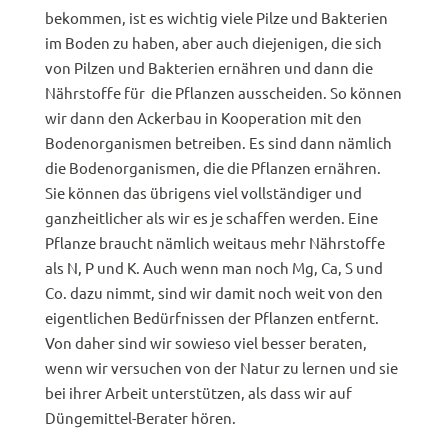
bekommen, ist es wichtig viele Pilze und Bakterien
im Boden zu haben, aber auch diejenigen, die sich
von Pilzen und Bakterien ernähren und dann die
Nährstoffe für die Pflanzen ausscheiden. So können
wir dann den Ackerbau in Kooperation mit den
Bodenorganismen betreiben. Es sind dann nämlich
die Bodenorganismen, die die Pflanzen ernähren.
Sie können das übrigens viel vollständiger und
ganzheitlicher als wir es je schaffen werden. Eine
Pflanze braucht nämlich weitaus mehr Nährstoffe
als N, P und K. Auch wenn man noch Mg, Ca, S und
Co. dazu nimmt, sind wir damit noch weit von den
eigentlichen Bedürfnissen der Pflanzen entfernt.
Von daher sind wir sowieso viel besser beraten,
wenn wir versuchen von der Natur zu lernen und sie
bei ihrer Arbeit unterstützen, als dass wir auf
Düngemittel-Berater hören.