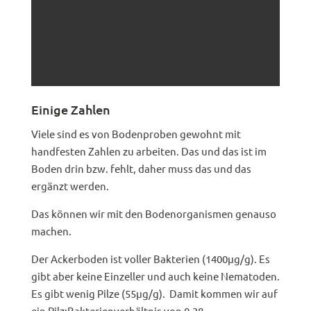
Einige Zahlen
Viele sind es von Bodenproben gewohnt mit
handfesten Zahlen zu arbeiten. Das und das ist im
Boden drin bzw. fehlt, daher muss das und das
ergänzt werden.
Das können wir mit den Bodenorganismen genauso
machen.
Der Ackerboden ist voller Bakterien (1400µg/g). Es
gibt aber keine Einzeller und auch keine Nematoden.
Es gibt wenig Pilze (55µg/g). Damit kommen wir auf
ein Pilz:Bakterienverhältnis von 0,38.