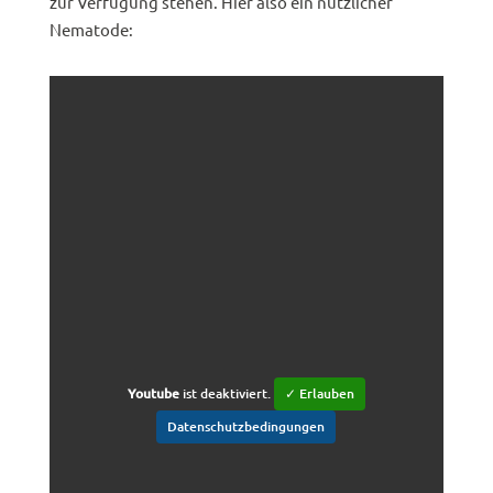
zur Verfügung stehen. Hier also ein nützlicher
Nematode:
Youtube
ist deaktiviert.
✓ Erlauben
Datenschutzbedingungen