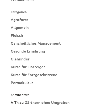
Kategorien
Agroforst
Allgemein
Fleisch
Ganzheitliches Management
Gesunde Ernährung
Glanrinder
Kurse für Einsteiger
Kurse für Fortgeschrittene
Permakultur
Kommentare
ViTh
zu
Gärtnern ohne Umgraben