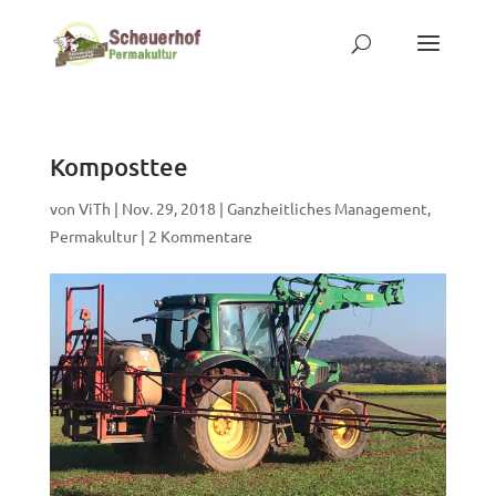
Komposttee
von
ViTh
|
Nov. 29, 2018
|
Ganzheitliches Management
,
Permakultur
|
2 Kommentare