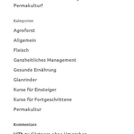
Permakultur?
Kategorien
Agroforst
Allgemein
Fleisch
Ganzheitliches Management
Gesunde Ernährung
Glanrinder
Kurse für Einsteiger
Kurse für Fortgeschrittene
Permakultur
Kommentare
ViTh
zu
Gärtnern ohne Umgraben