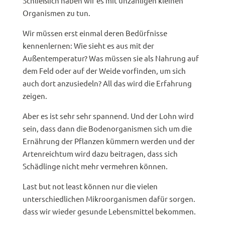
Schließlich haben wir es mit unzähligen kleinen
Organismen zu tun.
Wir müssen erst einmal deren Bedürfnisse
kennenlernen: Wie sieht es aus mit der
Außentemperatur? Was müssen sie als Nahrung auf
dem Feld oder auf der Weide vorfinden, um sich
auch dort anzusiedeln? All das wird die Erfahrung
zeigen.
Aber es ist sehr sehr spannend. Und der Lohn wird
sein, dass dann die Bodenorganismen sich um die
Ernährung der Pflanzen kümmern werden und der
Artenreichtum wird dazu beitragen, dass sich
Schädlinge nicht mehr vermehren können.
Last but not least können nur die vielen
unterschiedlichen Mikroorganismen dafür sorgen.
dass wir wieder gesunde Lebensmittel bekommen.